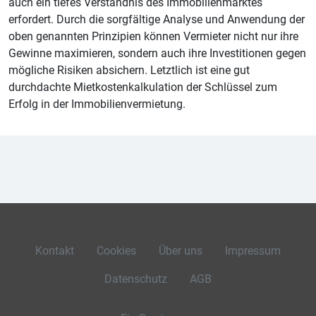
auch ein tiefes Verständnis des Immobilienmarktes
erfordert. Durch die sorgfältige Analyse und Anwendung der
oben genannten Prinzipien können Vermieter nicht nur ihre
Gewinne maximieren, sondern auch ihre Investitionen gegen
mögliche Risiken absichern. Letztlich ist eine gut
durchdachte Mietkostenkalkulation der Schlüssel zum
Erfolg in der Immobilienvermietung.
Kontakt
Cookies
Über uns
Impressum
Datenschutz
AGB