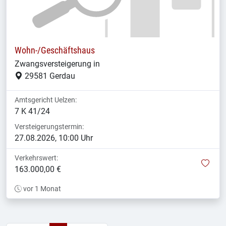
Wohn-/Geschäftshaus
Zwangsversteigerung in
29581 Gerdau
Amtsgericht Uelzen:
7 K 41/24
Versteigerungstermin:
27.08.2026, 10:00 Uhr
Verkehrswert:
mer
163.000,00 €
vor 1 Monat