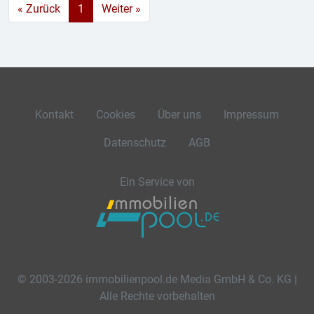
« Zurück
1
Weiter »
Kontakt
Cookies
Über uns
Impressum
Datenschutz
AGB
Ein Service von
© 2003-2026 immobilienpool.de Media GmbH & Co. KG |
Alle Rechte vorbehalten