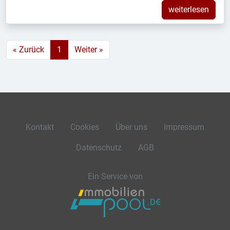
weiterlesen
« Zurück
1
Weiter »
Kontakt
Cookies
Über uns
Impressum
Datenschutz
AGB
Ein Service von