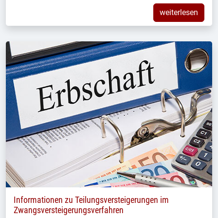
weiterlesen
Informationen zu Teilungsversteigerungen im
Zwangsversteigerungsverfahren