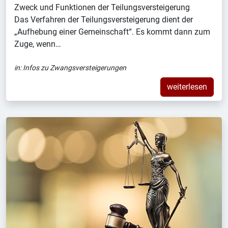
Zweck und Funktionen der Teilungsversteigerung
Das Verfahren der Teilungsversteigerung dient der
„Aufhebung einer Gemeinschaft“. Es kommt dann zum
Zuge, wenn…
in:
Infos zu Zwangsversteigerungen
weiterlesen