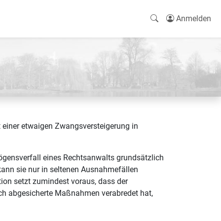
Anmelden
t einer etwaigen Zwangsversteigerung in
gensverfall eines Rechtsanwalts grundsätzlich
ann sie nur in seltenen Ausnahmefällen
tion setzt zumindest voraus, dass der
lich abgesicherte Maßnahmen verabredet hat,