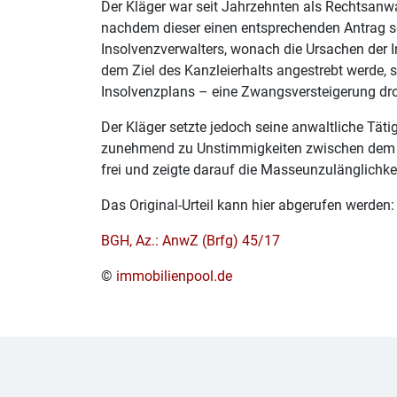
Der Kläger war seit Jahrzehnten als Rechtsanw
nachdem dieser einen entsprechenden Antrag sow
Insolvenzverwalters, wonach die Ursachen der I
dem Ziel des Kanzleierhalts angestrebt werde, 
Insolvenzplans – eine Zwangsversteigerung dro
Der Kläger setzte jedoch seine anwaltliche Tätig
zunehmend zu Unstimmigkeiten zwischen dem Klä
frei und zeigte darauf die Masseunzulänglichkei
Das Original-Urteil kann hier abgerufen werden:
BGH, Az.: AnwZ (Brfg) 45/17
©
immobilienpool.de