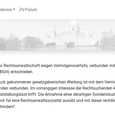
Service
ZV-Forum
 zur Rechtsanwaltschaft wegen Vermögensverfalls, verbunden mi
(BGH) entschieden.
ruck gekommenen gesetzgeberischen Wertung ist mit dem Vermö
nden verbunden. Im vorrangigen Interesse der Rechtsuchenden k
tstellungslast trifft. Die Annahme einer derartigen Sondersitua
och für eine Rechtsanwaltssozietät ausübt und mit dieser recht
hindern“.