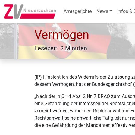
Amtsgerichte
News
Infos & 
Vermögen
Lesezeit: 2 Minuten
(IP) Hinsichtlich des Widerrufs der Zulassung
dessem Vermögen, hat der Bundesgerichtshof 
„Nach der in § 14 Abs. 2 Nr. 7 BRAO zum Ausd
eine Gefährdung der Interessen der Rechtsuche
verneint werden, wobei den Rechtsanwalt die Fes
Rechtsanwalt seine anwaltliche Tätigkeit nur n
die eine Gefährdung der Mandanten effektiv ver