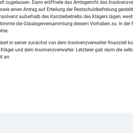
alt zugelassen. Dann eröffnete das Amtsgericht das Insolvenzv
ie einen Antrag auf Erteilung der Restschuldbefreiung gestellt 
nsolvenz außerhalb des Kanzleibetriebs des Klägers lägen, wesh
stimmte die Gläubigerversammlung diesem Vorhaben zu. In der Fo
hte.
keit in seiner zunächst von dem Insolvenzverwalter finanziell kon
ger und dem Insolvenzverwalter. Letzterer gab dann die selbs
t an.