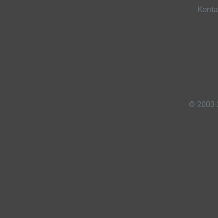
Konta
© 2003-