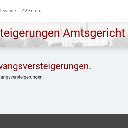
Service
ZV-Forum
teigerungen Amtsgericht
Zwangsversteigerungen.
Zwangsversteigerungen.