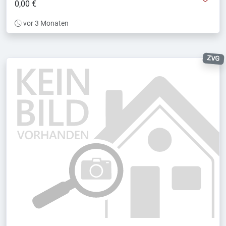
0,00 €
vor 3 Monaten
ZVG