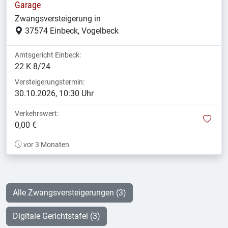
Garage
Zwangsversteigerung in
37574 Einbeck, Vogelbeck
Amtsgericht Einbeck:
22 K 8/24
Versteigerungstermin:
30.10.2026, 10:30 Uhr
Verkehrswert:
mer
0,00 €
vor 3 Monaten
Alle Zwangsversteigerungen (3)
Digitale Gerichtstafel (3)