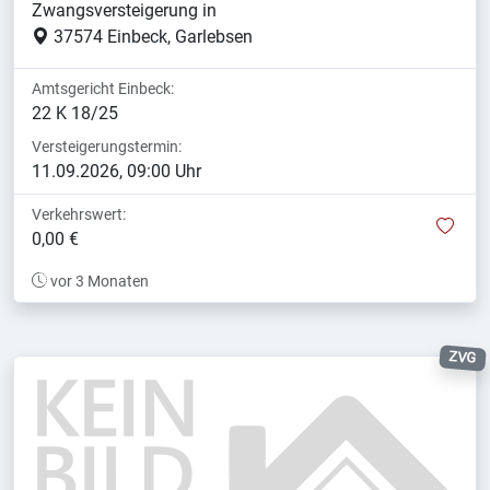
Zwangsversteigerung in
37574 Einbeck, Garlebsen
Amtsgericht Einbeck:
22 K 18/25
Versteigerungstermin:
11.09.2026, 09:00 Uhr
Verkehrswert:
mer
0,00 €
vor 3 Monaten
ZVG