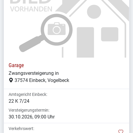
Garage
Zwangsversteigerung in
37574 Einbeck, Vogelbeck
Amtsgericht Einbeck:
22 K 7/24
Versteigerungstermin:
30.10.2026, 09:00 Uhr
Verkehrswert:
mer